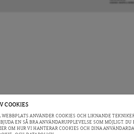
COOKIE-INSTÄLLNIN
AV COOKIES
 WEBBPLATS ANVÄNDER COOKIES OCH LIKNANDE TEKNIKER
RBJUDA EN SÅ BRA ANVÄNDARUPPLEVELSE SOM MÖJLIGT. DU
MER OM HUR VI HANTERAR COOKIES OCH DINA ANVÄNDARDA