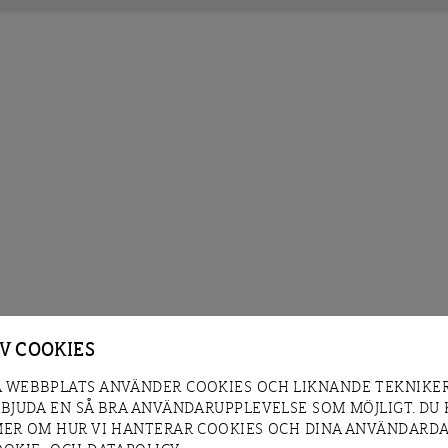
AV COOKIES
 WEBBPLATS ANVÄNDER COOKIES OCH LIKNANDE TEKNIKER
RBJUDA EN SÅ BRA ANVÄNDARUPPLEVELSE SOM MÖJLIGT. DU
MER OM HUR VI HANTERAR COOKIES OCH DINA ANVÄNDARDA