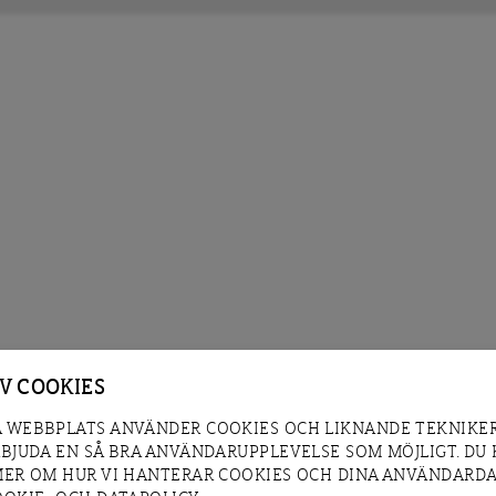
AV COOKIES
 WEBBPLATS ANVÄNDER COOKIES OCH LIKNANDE TEKNIKER
RBJUDA EN SÅ BRA ANVÄNDARUPPLEVELSE SOM MÖJLIGT. DU
MER OM HUR VI HANTERAR COOKIES OCH DINA ANVÄNDARDA