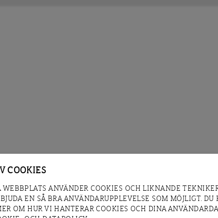
AV COOKIES
 WEBBPLATS ANVÄNDER COOKIES OCH LIKNANDE TEKNIKER
RBJUDA EN SÅ BRA ANVÄNDARUPPLEVELSE SOM MÖJLIGT. DU
MER OM HUR VI HANTERAR COOKIES OCH DINA ANVÄNDARDA