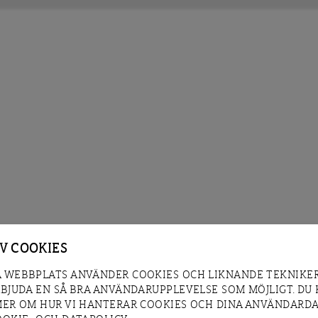
AV COOKIES
 WEBBPLATS ANVÄNDER COOKIES OCH LIKNANDE TEKNIKER
RBJUDA EN SÅ BRA ANVÄNDARUPPLEVELSE SOM MÖJLIGT. DU
MER OM HUR VI HANTERAR COOKIES OCH DINA ANVÄNDARDA