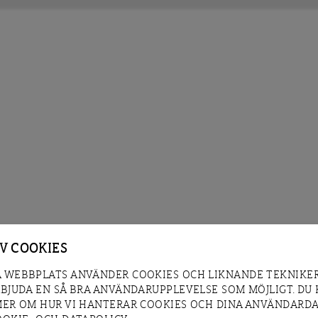
AV COOKIES
 WEBBPLATS ANVÄNDER COOKIES OCH LIKNANDE TEKNIKER
RBJUDA EN SÅ BRA ANVÄNDARUPPLEVELSE SOM MÖJLIGT. DU
MER OM HUR VI HANTERAR COOKIES OCH DINA ANVÄNDARDA