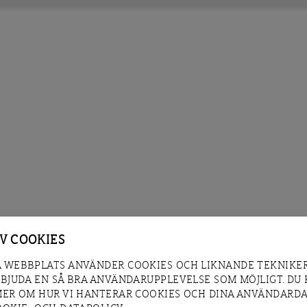
AV COOKIES
 WEBBPLATS ANVÄNDER COOKIES OCH LIKNANDE TEKNIKER
RBJUDA EN SÅ BRA ANVÄNDARUPPLEVELSE SOM MÖJLIGT. DU
MER OM HUR VI HANTERAR COOKIES OCH DINA ANVÄNDARDA