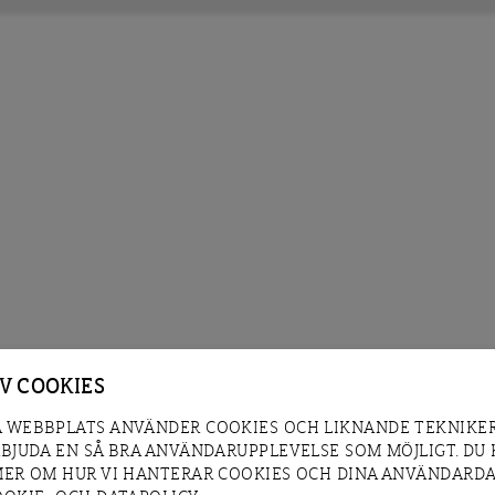
AV COOKIES
 WEBBPLATS ANVÄNDER COOKIES OCH LIKNANDE TEKNIKER
RBJUDA EN SÅ BRA ANVÄNDARUPPLEVELSE SOM MÖJLIGT. DU
MER OM HUR VI HANTERAR COOKIES OCH DINA ANVÄNDARDA