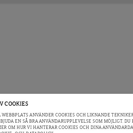
AV COOKIES
 WEBBPLATS ANVÄNDER COOKIES OCH LIKNANDE TEKNIKER
RBJUDA EN SÅ BRA ANVÄNDARUPPLEVELSE SOM MÖJLIGT. DU
MER OM HUR VI HANTERAR COOKIES OCH DINA ANVÄNDARDA