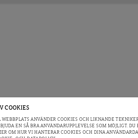
AV COOKIES
 WEBBPLATS ANVÄNDER COOKIES OCH LIKNANDE TEKNIKER
RBJUDA EN SÅ BRA ANVÄNDARUPPLEVELSE SOM MÖJLIGT. DU
MER OM HUR VI HANTERAR COOKIES OCH DINA ANVÄNDARDA