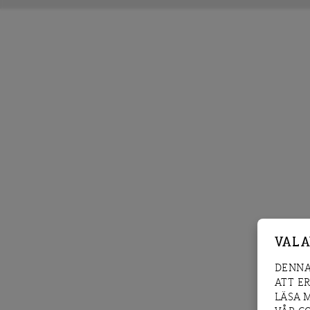
VAL 
DENNA
ATT E
LÄSA 