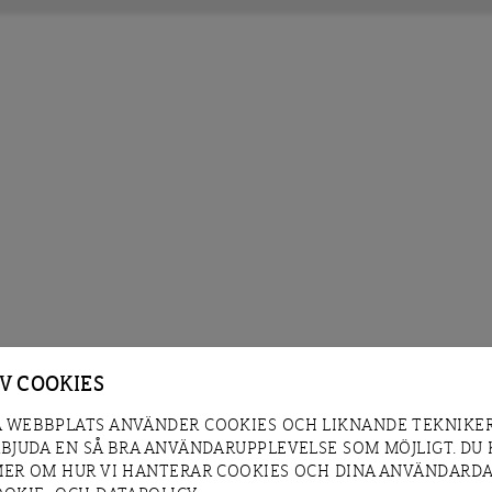
AV COOKIES
 WEBBPLATS ANVÄNDER COOKIES OCH LIKNANDE TEKNIKER
RBJUDA EN SÅ BRA ANVÄNDARUPPLEVELSE SOM MÖJLIGT. DU
MER OM HUR VI HANTERAR COOKIES OCH DINA ANVÄNDARDA