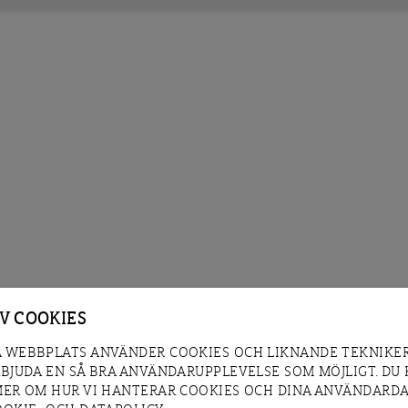
AV COOKIES
 WEBBPLATS ANVÄNDER COOKIES OCH LIKNANDE TEKNIKER
RBJUDA EN SÅ BRA ANVÄNDARUPPLEVELSE SOM MÖJLIGT. DU
MER OM HUR VI HANTERAR COOKIES OCH DINA ANVÄNDARDA