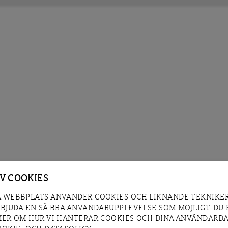
AV COOKIES
 WEBBPLATS ANVÄNDER COOKIES OCH LIKNANDE TEKNIKER
RBJUDA EN SÅ BRA ANVÄNDARUPPLEVELSE SOM MÖJLIGT. DU
MER OM HUR VI HANTERAR COOKIES OCH DINA ANVÄNDARDA