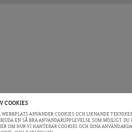
AV COOKIES
 WEBBPLATS ANVÄNDER COOKIES OCH LIKNANDE TEKNIKER
RBJUDA EN SÅ BRA ANVÄNDARUPPLEVELSE SOM MÖJLIGT. DU
MER OM HUR VI HANTERAR COOKIES OCH DINA ANVÄNDARDA