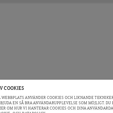
AV COOKIES
 WEBBPLATS ANVÄNDER COOKIES OCH LIKNANDE TEKNIKER
RBJUDA EN SÅ BRA ANVÄNDARUPPLEVELSE SOM MÖJLIGT. DU
MER OM HUR VI HANTERAR COOKIES OCH DINA ANVÄNDARDA