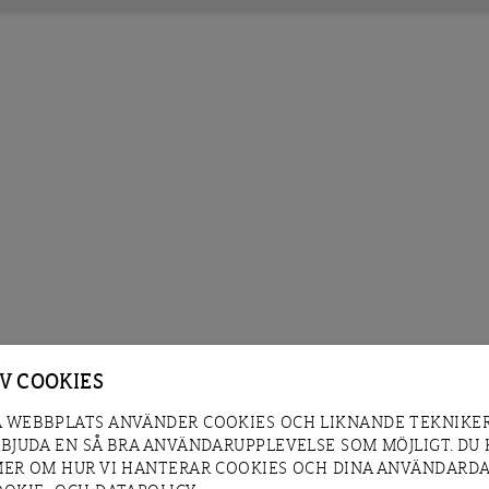
AV COOKIES
 WEBBPLATS ANVÄNDER COOKIES OCH LIKNANDE TEKNIKER
RBJUDA EN SÅ BRA ANVÄNDARUPPLEVELSE SOM MÖJLIGT. DU
MER OM HUR VI HANTERAR COOKIES OCH DINA ANVÄNDARDA