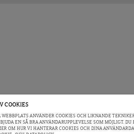
AV COOKIES
 WEBBPLATS ANVÄNDER COOKIES OCH LIKNANDE TEKNIKER
RBJUDA EN SÅ BRA ANVÄNDARUPPLEVELSE SOM MÖJLIGT. DU
MER OM HUR VI HANTERAR COOKIES OCH DINA ANVÄNDARDA