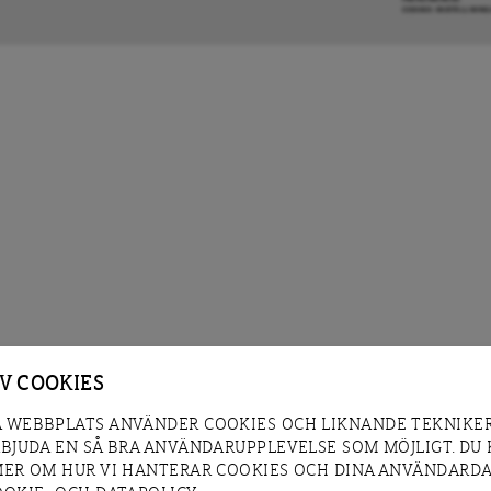
COOKIE-INSTÄLLNIN
AV COOKIES
 WEBBPLATS ANVÄNDER COOKIES OCH LIKNANDE TEKNIKER
RBJUDA EN SÅ BRA ANVÄNDARUPPLEVELSE SOM MÖJLIGT. DU
MER OM HUR VI HANTERAR COOKIES OCH DINA ANVÄNDARDA